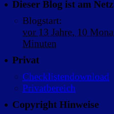
Dieser Blog ist am Netz 
Blogstart
:
vor
13 Jahre,
10 Mona
Minuten
Privat
Checklistendownload
Privatbereich
Copyright Hinweise