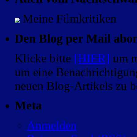
Meine Filmkritiken
Den Blog per Mail abo
Klicke bitte
[HIER]
um m
um eine Benachrichtigung
neuen Blog-Artikels zu
Meta
Anmelden