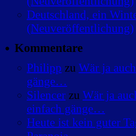
(Neuveröffentlichung)
Deutschland, ein Wint
(Neuveröffentlichung)
Kommentare
Philipp
zu
Wär ja auch
gänge…
Silencer
zu
Wär ja auc
einfach gänge…
Heute ist kein guter 
Paranoia