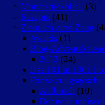
Monatsrückblick
(3)
Rezepte
(41)
Ziemlich altes Zeug
(4
Awards
(1)
Blog-Adventskalen
2012
(24)
Das 101 in 1001 Pro
Fortsetzungsgeschic
Aufbruch
(10)
Der geheimnisvo