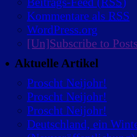
Beitrags-Feed (
RSS
)
Kommentare als
RSS
WordPress.org
[Un]Subscribe to Post
Aktuelle Artikel
Proscht Neijohr!
Proscht Neijohr!
Proscht Neijohr!
Deutschland, ein Wint