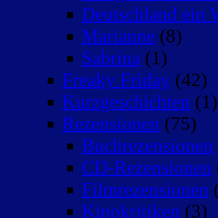
Deutschland ein 
Marianne
(8)
Sabrina
(1)
Freaky Friday
(42)
Kurzgeschichten
(1)
Rezensionen
(75)
Buchrezensionen
CD-Rezensionen
Filmrezensionen
(
Kinokritiken
(3)