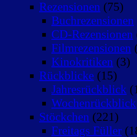
Rezensionen
(75)
Buchrezensionen
CD-Rezensionen
Filmrezensionen
(
Kinokritiken
(3)
Rückblicke
(15)
Jahresrückblick
(
Wochenrückblick
Stöckchen
(221)
Freitags Füller
(1