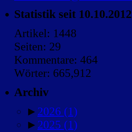
Statistik seit 10.10.2012
Artikel: 1448
Seiten: 29
Kommentare: 464
Wörter: 665,912
Archiv
►
2026
(1)
►
2025
(1)