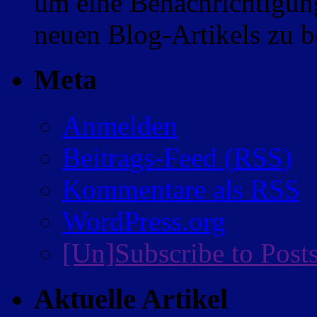
um eine Benachrichtigung
neuen Blog-Artikels zu
Meta
Anmelden
Beitrags-Feed (
RSS
)
Kommentare als
RSS
WordPress.org
[Un]Subscribe to Post
Aktuelle Artikel