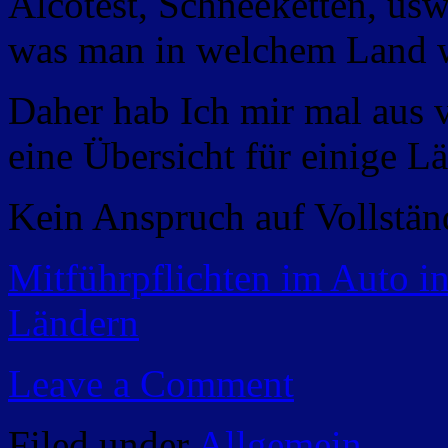
Alcotest, Schneeketten, usw
was man in welchem Land 
Daher hab Ich mir mal aus 
eine Übersicht für einige 
Kein Anspruch auf Vollstän
Mitführpflichten im Auto i
Ländern
Leave a Comment
Filed under
Allgemein