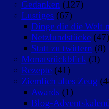
Gedanken
(127)
Lustiges
(67)
Dinge die die Welt n
Netzfundstücke
(47
Statt zu twittern
(8)
Monatsrückblick
(3)
Rezepte
(41)
Ziemlich altes Zeug
(4
Awards
(1)
Blog-Adventskalen