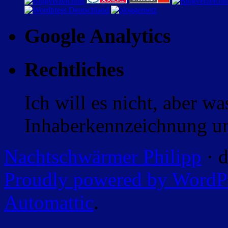
Google Analytics
Rechtliches
Ich will es nicht, aber w
Inhaberkennzeichnung un
Nachtschwärmer Philipp
· d
Proudly powered by WordP
Automattic
.