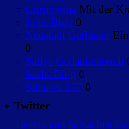
Citronimus
Mit der Kr
Jules Blog
0
Neustadt Geflüster
Ein
0
Sallys Gedankenbuch
Sashs Blog
0
Silencer 137
0
Twitter
Tweets von @Nachtsch