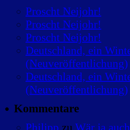
Proscht Neijohr!
Proscht Neijohr!
Proscht Neijohr!
Deutschland, ein Wint
(Neuveröffentlichung)
Deutschland, ein Wint
(Neuveröffentlichung)
Kommentare
Philipp
zu
Wär ja auch