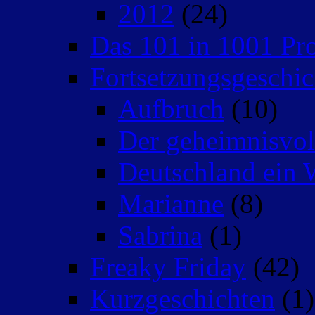
2012
(24)
Das 101 in 1001 Pro
Fortsetzungsgeschic
Aufbruch
(10)
Der geheimnisvo
Deutschland ein 
Marianne
(8)
Sabrina
(1)
Freaky Friday
(42)
Kurzgeschichten
(1)