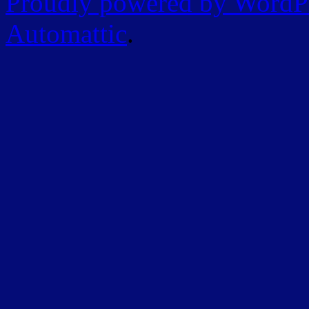
Proudly powered by WordP
Automattic
.