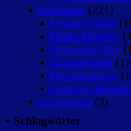
Stöckchen
(221)
Freitags Füller
(1
Media Monday
(1
Mittwochs Mix
(
Montagsfrage
(1)
Montagsstarter
(1
Sonntags Rückbli
Zeitvertreib
(3)
Schlagwörter