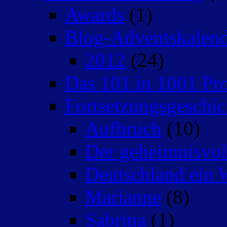
Awards
(1)
Blog-Adventskalen
2012
(24)
Das 101 in 1001 Pro
Fortsetzungsgeschic
Aufbruch
(10)
Der geheimnisvo
Deutschland ein 
Marianne
(8)
Sabrina
(1)