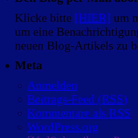
Klicke bitte
[HIER]
um m
um eine Benachrichtigung
neuen Blog-Artikels zu
Meta
Anmelden
Beitrags-Feed (
RSS
)
Kommentare als
RSS
WordPress.org