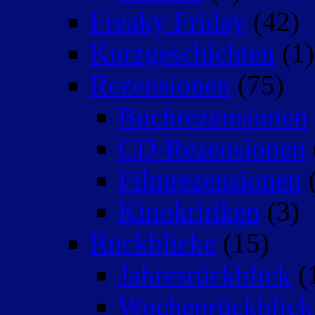
Freaky Friday
(42)
Kurzgeschichten
(1)
Rezensionen
(75)
Buchrezensionen
CD-Rezensionen
Filmrezensionen
(
Kinokritiken
(3)
Rückblicke
(15)
Jahresrückblick
(
Wochenrückblick