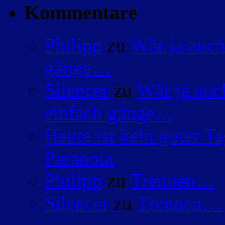
Kommentare
Philipp
zu
Wär ja auch
gänge…
Silencer
zu
Wär ja auc
einfach gänge…
Heute ist kein guter 
Paranoia
Philipp
zu
Trennen…
Silencer
zu
Trennen…