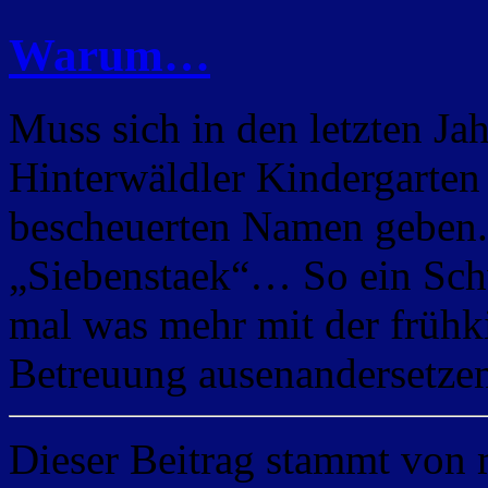
Warum…
Muss sich in den letzten Ja
Hinterwäldler Kindergarten 
bescheuerten Namen geben
„Siebenstaek“… So ein Schw
mal was mehr mit der frühk
Betreuung ausenandersetzen
Dieser Beitrag stammt von