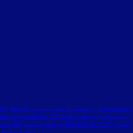
68)
Blog
(45)
Der geheimnisvolle
Corona
(19)
Depression
(17)
Computer
(12)
setzungsgeschichte
(95)
Freaky Friday
(42)
Gedankenblog
(15)
Rückblick
(168)
ama
(82)
Peter
(38)
Mobilfunk
(14)
Schwurbler
Wohnung
(49)