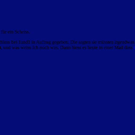
für ein Scheiss.
chluss bei 1und1 in Auftrag gegeben. Die sagten sie müssten irgendwas 
, und was weiss Ich noch was. Dann hiess es heute in einer Mail dass