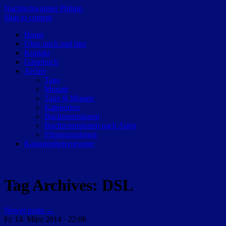
Nachtschwärmer Philipp
Skip to content
Home
Über mich und hier
Kontakt
Gästebuch
Archiv
Tage
Monate
Tage & Monate
Kategorien
Buchrezensionen
Buchrezensionen nach Autor
Filmrezensionen
Katastrophenvorsorge
Tag Archives:
DSL
Newer posts
→
Fr. 14. März 2014 · 22:08