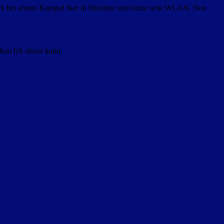
n Ich bei einem Kumpel hier in Dresden und nutze sein WLAN. Den
dem Ich sitzen kann.