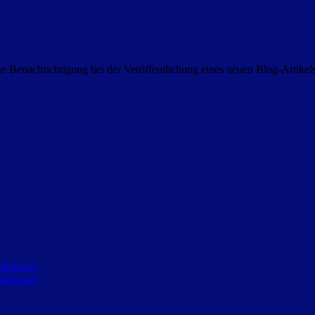
 Benachrichtigung bei der Veröffentlichung eines neuen Blog-Artike
lichung)
lichung)