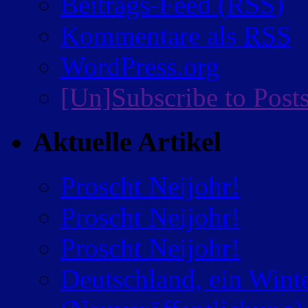
Beitrags-Feed (
RSS
)
Kommentare als
RSS
WordPress.org
[Un]Subscribe to Post
Aktuelle Artikel
Proscht Neijohr!
Proscht Neijohr!
Proscht Neijohr!
Deutschland, ein Wint