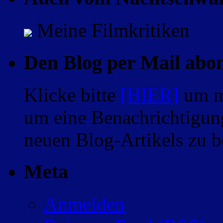
Meine Filmkritiken
Den Blog per Mail abo
Klicke bitte
[HIER]
um m
um eine Benachrichtigung
neuen Blog-Artikels zu
Meta
Anmelden