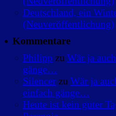
(Neuveröffentlichung)
Deutschland, ein Wint
(Neuveröffentlichung)
Kommentare
Philipp
zu
Wär ja auch
gänge…
Silencer
zu
Wär ja auc
einfach gänge…
Heute ist kein guter 
Paranoia