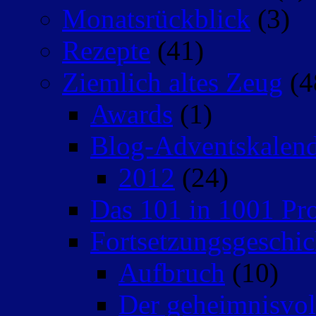
Monatsrückblick
(3)
Rezepte
(41)
Ziemlich altes Zeug
(4
Awards
(1)
Blog-Adventskalen
2012
(24)
Das 101 in 1001 Pro
Fortsetzungsgeschic
Aufbruch
(10)
Der geheimnisvo