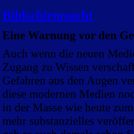
Bildschirmsucht
Eine Warnung vor den Gef
Auch wenn die neuen Medie
Zugang zu Wissen verschaff
Gefahren aus den Augen verl
diese modernen Medien noch
in der Masse wie heute zu
mehr substanzielles veröffen