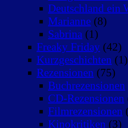
Deutschland ein 
Marianne
(8)
Sabrina
(1)
Freaky Friday
(42)
Kurzgeschichten
(1)
Rezensionen
(75)
Buchrezensionen
CD-Rezensionen
Filmrezensionen
(
Kinokritiken
(3)