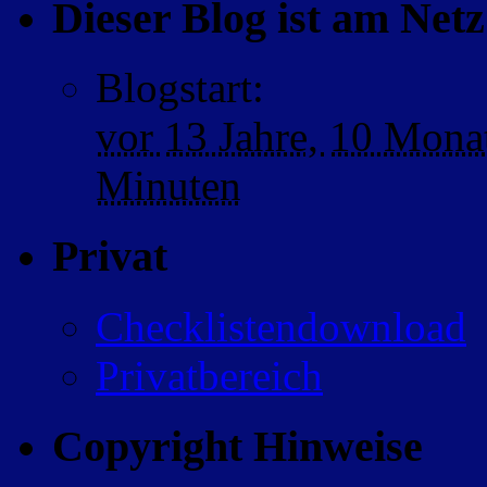
Dieser Blog ist am Netz 
Blogstart
:
vor
13 Jahre,
10 Mona
Minuten
Privat
Checklistendownload
Privatbereich
Copyright Hinweise