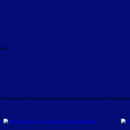
uten
nach vorheriger Zustimmung anderweitig verwendet werden. Nutzungen i