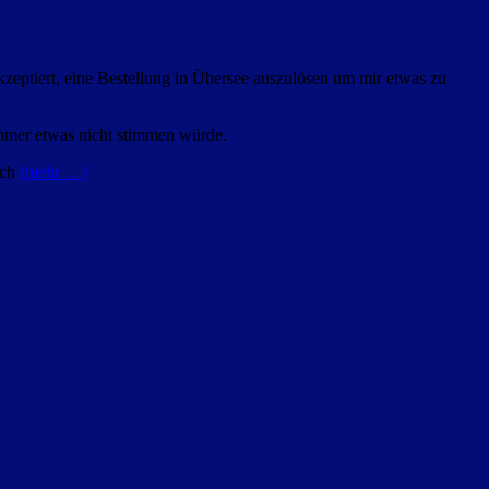
akzeptiert, eine Bestellung in Übersee auszulösen um mir etwas zu
nummer etwas nicht stimmen würde.
ich
(mehr …)