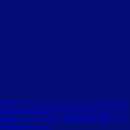
68)
Blog
(45)
Der geheimnisvolle
Corona
(19)
Depression
(17)
Computer
(12)
setzungsgeschichte
(95)
Freaky Friday
(42)
Gedankenblog
(15)
Rückblick
(168)
ama
(82)
Peter
(38)
Mobilfunk
(14)
Schwurbler
Wohnung
(49)
Zeitarbeit
(13)