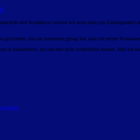
rt
Lastschrift oder Kreditkarte (welche Ich nicht habe) als Zahlungsmittel 
ers gescheitert, das mir permanent gesagt hat, dass mit meiner Konto
t zu kontaktieren, der mir aber nicht weiterhelfen konnte. Man bat m
gsverkehr