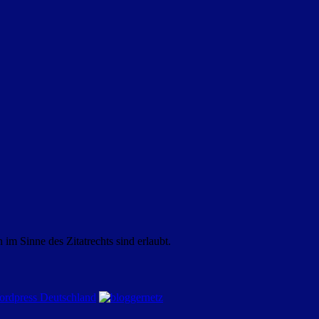
m Sinne des Zitatrechts sind erlaubt.