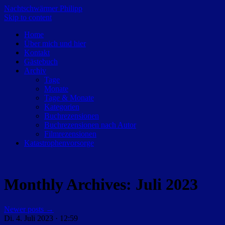
Nachtschwärmer Philipp
Skip to content
Home
Über mich und hier
Kontakt
Gästebuch
Archiv
Tage
Monate
Tage & Monate
Kategorien
Buchrezensionen
Buchrezensionen nach Autor
Filmrezensionen
Katastrophenvorsorge
Monthly Archives:
Juli 2023
Newer posts
→
Di. 4. Juli 2023 · 12:59