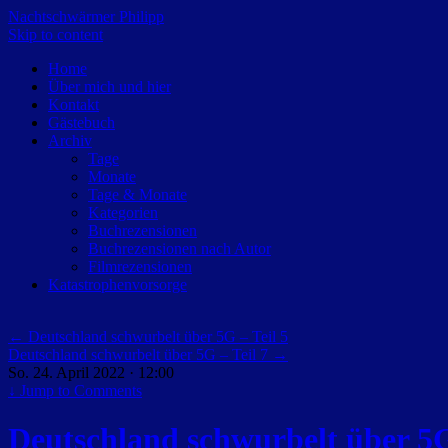
Nachtschwärmer Philipp
Skip to content
Home
Über mich und hier
Kontakt
Gästebuch
Archiv
Tage
Monate
Tage & Monate
Kategorien
Buchrezensionen
Buchrezensionen nach Autor
Filmrezensionen
Katastrophenvorsorge
←
Deutschland schwurbelt über 5G – Teil 5
Deutschland schwurbelt über 5G – Teil 7
→
So. 24. April 2022 · 12:00
↓
Jump to Comments
Deutschland schwurbelt über 5G