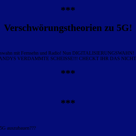
***
Verschwörungstheorien zu 5G!
mationswahn mit Fernsehn und Radio! Nun DIGITALISIERUNGSWAHN!
DYS VERDAMMTE SCHEISSE!!! CHECKT IHR DAS NICHT!
***
***
 5G auszubauen???