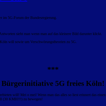
rbler im 5G-Forum der Bundesregierung.
 Antworten sieht man wenn man auf das kleinere Bild darunter klickt.
ies Köln will sowie um Verschwörungstheorien zu 5G.
***
Bürgerinitiative 5G freies Köln!
rbieten will! Mei o mei! Wenn man das alles so liest erinnert das ein
hnell (30 KMH!!!) zu bewegen!