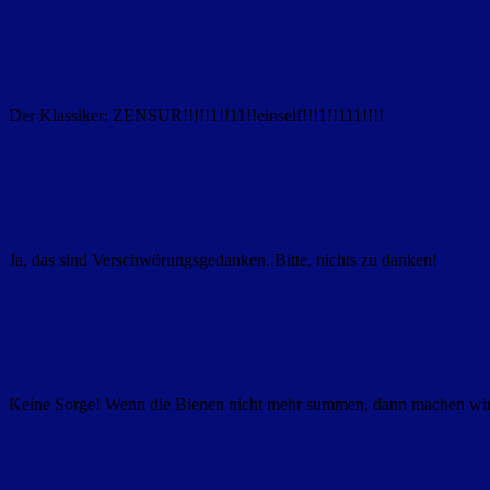
Der Klassiker: ZENSUR!!!!!1!!11!!einself!!!1!!111!!!!
Ja, das sind Verschwörungsgedanken. Bitte, nichts zu danken!
Keine Sorge! Wenn die Bienen nicht mehr summen, dann machen wir 