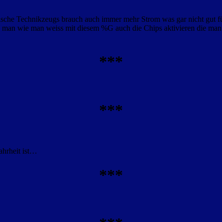
dische Technikzeugs brauch auch immer mehr Strom was gar nicht gut f
man wie man weiss mit diesem %G auch die Chips aktivieren die man u
***
***
ahrheit ist…
***