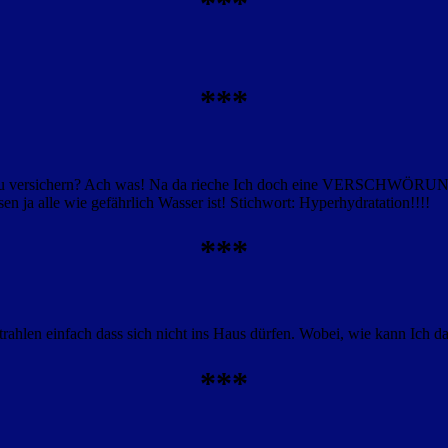
***
***
 zu versichern? Ach was! Na da rieche Ich doch eine VERSCHWÖRUNG!!
 ja alle wie gefährlich Wasser ist! Stichwort: Hyperhydratation!!!!
***
trahlen einfach dass sich nicht ins Haus dürfen. Wobei, wie kann 
***