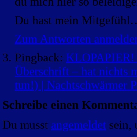
du mich hier so beleidig
Du hast mein Mitgefühl
Zum Antworten anmelde
Pingback:
KLOPAPIER! (
Überschrift – hat nichts 
tun!) | Nachtschwärmer P
Schreibe einen Komment
Du musst
angemeldet
sein,