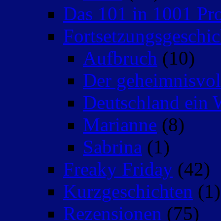
Das 101 in 1001 Pro
Fortsetzungsgeschic
Aufbruch
(10)
Der geheimnisvo
Deutschland ein 
Marianne
(8)
Sabrina
(1)
Freaky Friday
(42)
Kurzgeschichten
(1)
Rezensionen
(75)