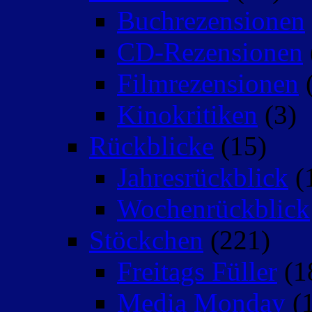
Buchrezensionen
CD-Rezensionen
Filmrezensionen
(
Kinokritiken
(3)
Rückblicke
(15)
Jahresrückblick
(
Wochenrückblick
Stöckchen
(221)
Freitags Füller
(1
Media Monday
(1