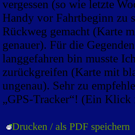
vergessen (so wie letzte 
Handy vor Fahrtbeginn zu st
Rückweg gemacht (Karte mi
genauer). Für die Gegende
langgefahren bin musste Ic
zurückgreifen (Karte mit b
ungenau). Sehr zu empfehle
„GPS-Tracker“! (Ein Klick 
Drucken / als PDF speichern