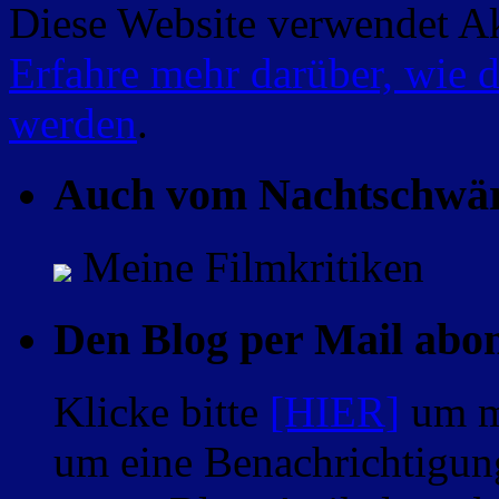
Diese Website verwendet A
Erfahre mehr darüber, wie 
werden
.
Auch vom Nachtschwä
Meine Filmkritiken
Den Blog per Mail abo
Klicke bitte
[HIER]
um m
um eine Benachrichtigung