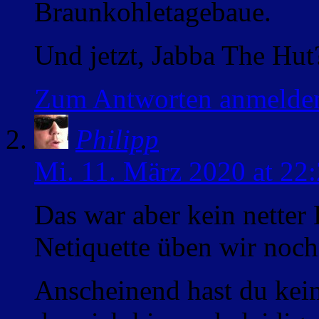
Braunkohletagebaue.
Und jetzt, Jabba The Hut
Zum Antworten anmelde
Philipp
Mi. 11. März 2020 at 22
Das war aber kein netter
Netiquette üben wir no
Anscheinend hast du kei