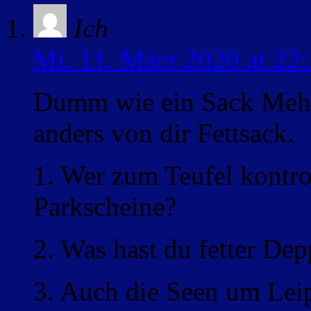
Ich
Mi. 11. März 2020 at 22
Dumm wie ein Sack Mehl.
anders von dir Fettsack.
1. Wer zum Teufel kontro
Parkscheine?
2. Was hast du fetter Dep
3. Auch die Seen um Lei