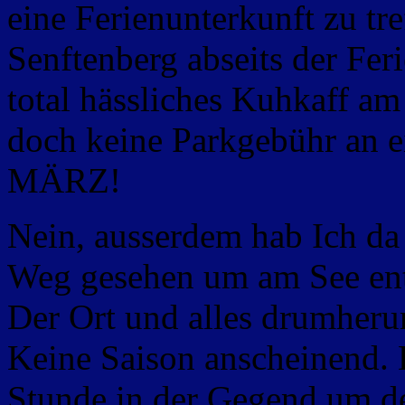
eine Ferienunterkunft zu tr
Senftenberg abseits der Fe
total hässliches Kuhkaff am 
doch keine Parkgebühr a
MÄRZ!
Nein, ausserdem hab Ich da
Weg gesehen um am See entl
Der Ort und alles drumheru
Keine Saison anscheinend. 
Stunde in der Gegend um d