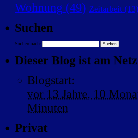
Wohnung
(49)
Zeitarbeit
(13
Suchen
Suchen nach:
Dieser Blog ist am Netz 
Blogstart
:
vor
13 Jahre,
10 Mona
Minuten
Privat