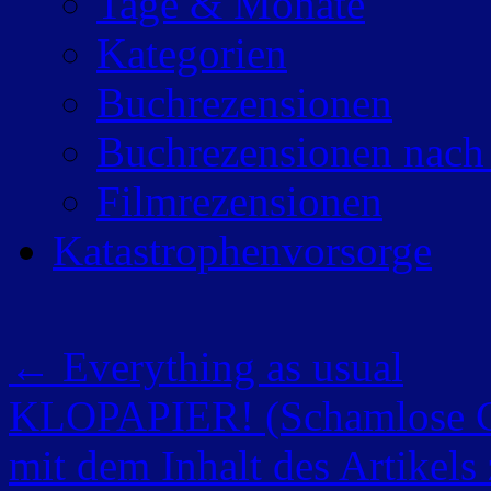
Tage & Monate
Kategorien
Buchrezensionen
Buchrezensionen nach
Filmrezensionen
Katastrophenvorsorge
←
Everything as usual
KLOPAPIER! (Schamlose Cli
mit dem Inhalt des Artikels