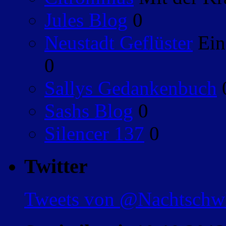
Jules Blog
0
Neustadt Geflüster
Ein
0
Sallys Gedankenbuch
Sashs Blog
0
Silencer 137
0
Twitter
Tweets von @Nachtsch