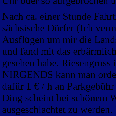
Uhr oder so aufgebrochen 
Nach ca. einer Stunde Fahr
sächsische Dörfer (Ich ver
Ausflügen um mir die Lands
und fand mit das
erbärmlichs
gesehen habe. Riesengross i
NIRGENDS kann man orden
dafür 1 € / h an Parkgebühr
Ding scheint bei schönem We
ausgeschlachtet zu werden.