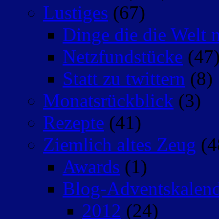
Lustiges
(67)
Dinge die die Welt n
Netzfundstücke
(47
Statt zu twittern
(8)
Monatsrückblick
(3)
Rezepte
(41)
Ziemlich altes Zeug
(4
Awards
(1)
Blog-Adventskalen
2012
(24)