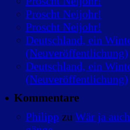
Proscht Neijohr!
Proscht Neijohr!
Proscht Neijohr!
Deutschland, ein Wint
(Neuveröffentlichung)
Deutschland, ein Wint
(Neuveröffentlichung)
Kommentare
Philipp
zu
Wär ja auch
gänge…