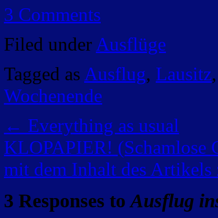
3 Comments
Filed under
Ausflüge
Tagged as
Ausflug
,
Lausitz
Wochenende
←
Everything as usual
KLOPAPIER! (Schamlose Cli
mit dem Inhalt des Artikels
3 Responses to
Ausflug in