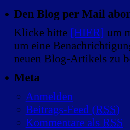
Den Blog per Mail abo
Klicke bitte
[HIER]
um m
um eine Benachrichtigung
neuen Blog-Artikels zu
Meta
Anmelden
Beitrags-Feed (
RSS
)
Kommentare als
RSS