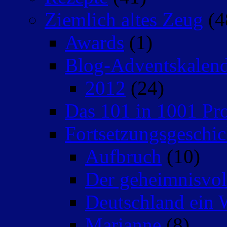
Ziemlich altes Zeug
(4
Awards
(1)
Blog-Adventskalen
2012
(24)
Das 101 in 1001 Pro
Fortsetzungsgeschic
Aufbruch
(10)
Der geheimnisvo
Deutschland ein 
Marianne
(8)