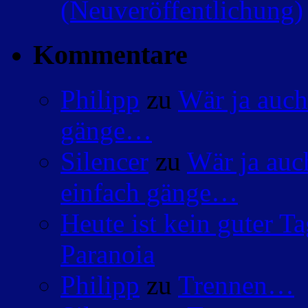
(Neuveröffentlichung)
Kommentare
Philipp
zu
Wär ja auch
gänge…
Silencer
zu
Wär ja auc
einfach gänge…
Heute ist kein guter 
Paranoia
Philipp
zu
Trennen…