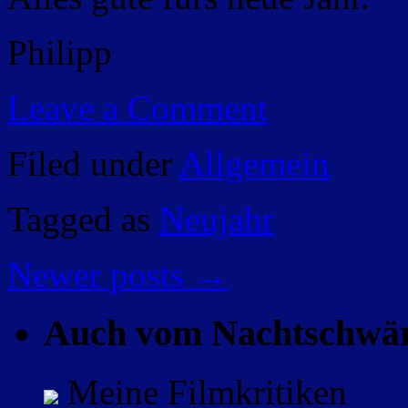
Philipp
Leave a Comment
Filed under
Allgemein
Tagged as
Neujahr
Newer posts
→
Auch vom Nachtschwä
Meine Filmkritiken