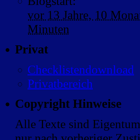
Blogstart
:
vor
13 Jahre,
10 Mona
Minuten
Privat
Checklistendownload
Privatbereich
Copyright Hinweise
Alle Texte sind Eigentum
nur nach vorheriger Zus