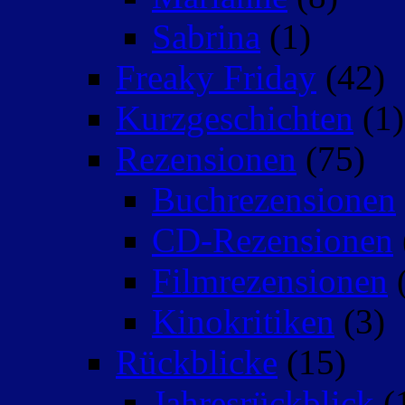
Sabrina
(1)
Freaky Friday
(42)
Kurzgeschichten
(1)
Rezensionen
(75)
Buchrezensionen
CD-Rezensionen
Filmrezensionen
(
Kinokritiken
(3)
Rückblicke
(15)
Jahresrückblick
(