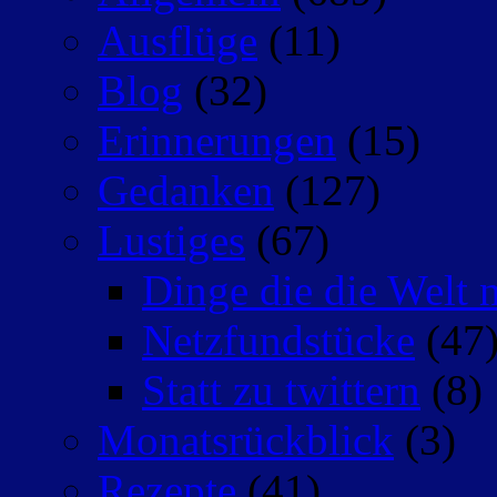
Ausflüge
(11)
Blog
(32)
Erinnerungen
(15)
Gedanken
(127)
Lustiges
(67)
Dinge die die Welt n
Netzfundstücke
(47
Statt zu twittern
(8)
Monatsrückblick
(3)
Rezepte
(41)