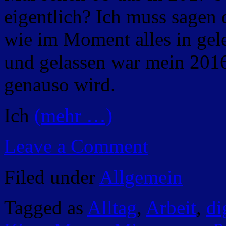
eigentlich? Ich muss sagen 
wie im Moment alles in gel
und gelassen war mein 2016
genauso wird.
Ich
(mehr …)
Leave a Comment
Filed under
Allgemein
Tagged as
Alltag
,
Arbeit
,
di