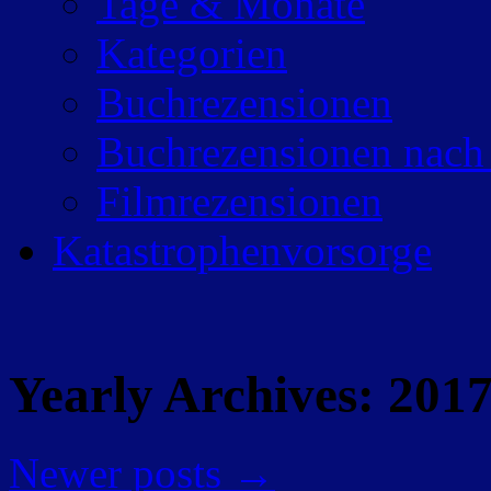
Tage & Monate
Kategorien
Buchrezensionen
Buchrezensionen nach
Filmrezensionen
Katastrophenvorsorge
Yearly Archives:
201
Newer posts
→