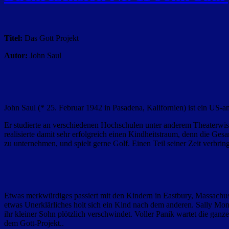
Titel:
Das Gott Projekt
Autor:
John Saul
John Saul (* 25. Februar 1942 in Pasadena, Kalifornien) ist ein US-a
Er studierte an verschiedenen Hochschulen unter anderem Theaterwissen
realisierte damit sehr erfolgreich einen Kindheitstraum, denn die Ges
zu unternehmen, und
spielt gerne Golf. Einen Teil seiner Zeit verbri
Etwas merkwürdiges passiert mit den Kindern in Eastbury, Massachusett
etwas Unerklärliches holt sich ein Kind nach dem anderen. Sally Mon
ihr kleiner Sohn plötzlich verschwindet. Voller Panik wartet die gan
dem Gott-Projekt..