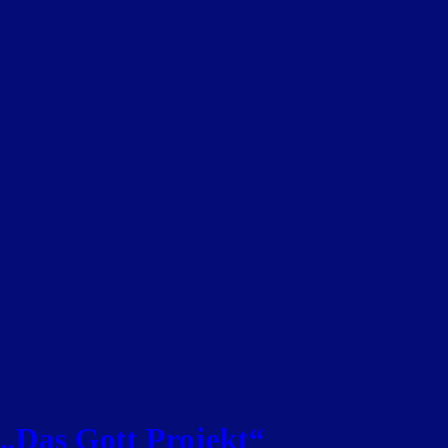
 „Das Gott Projekt“