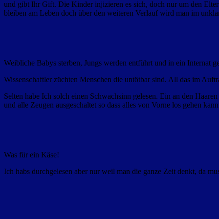
und gibt Ihr Gift. Die Kinder injizieren es sich, doch nur um den Elte
bleiben am Leben doch über den weiteren Verlauf wird man im unklar
Weibliche Babys sterben, Jungs werden entführt und in ein Internat ge
Wissenschaftler züchten Menschen die untötbar sind. All das im Auft
Selten habe Ich solch einen Schwachsinn gelesen. Ein an den Haare
und alle Zeugen ausgeschaltet so dass alles von Vorne los gehen kann
Was für ein Käse!
Ich habs durchgelesen aber nur weil man die ganze Zeit denkt, da mu