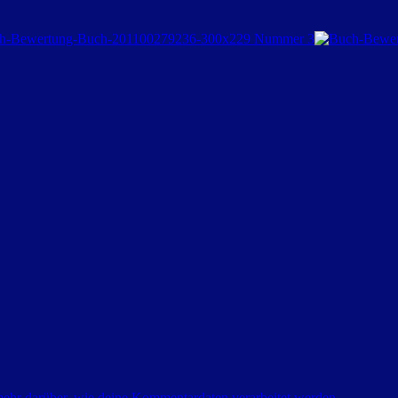
mehr darüber, wie deine Kommentardaten verarbeitet werden
.