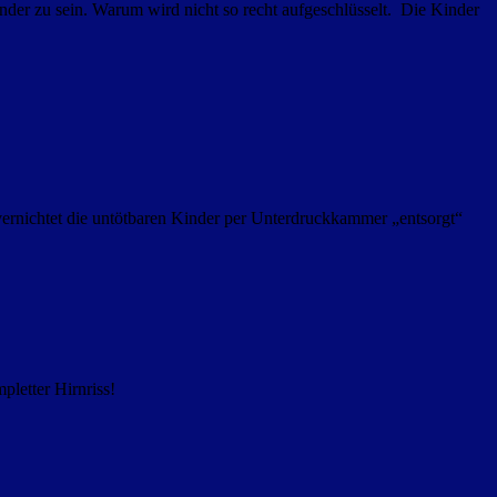
 Kinder zu sein. Warum wird nicht so recht aufgeschlüsselt. Die Kinder
rnichtet die untötbaren Kinder per Unterdruckkammer „entsorgt“
letter Hirnriss!