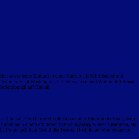
r sah er seine Zukunft in einer Karriere als Schriftsteller und
Bellevue im Staat Washington. Er liebt es, in seinem Wohnmobil Reisen
 Feriendomizil auf Hawaii.
 Eine kalte Furcht ergreift die Herzen aller Eltern in der Stadt, denn
, finden nach einem erbitterten Scheidungskrieg wieder zusammen, als
h die Frage nach dem Grund des Terrors. Doch keiner ahnt etwas von