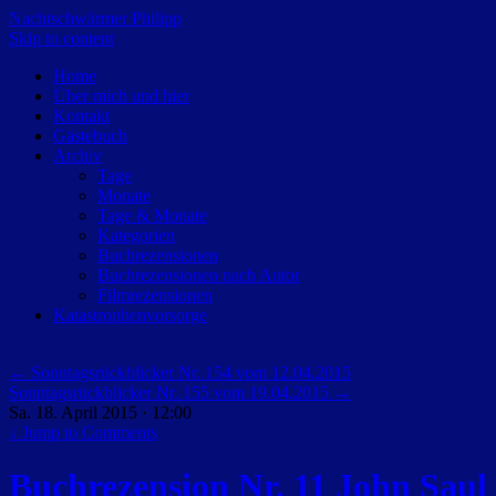
Nachtschwärmer Philipp
Skip to content
Home
Über mich und hier
Kontakt
Gästebuch
Archiv
Tage
Monate
Tage & Monate
Kategorien
Buchrezensionen
Buchrezensionen nach Autor
Filmrezensionen
Katastrophenvorsorge
←
Sonntagsrückblicker Nr. 154 vom 12.04.2015
Sonntagsrückblicker Nr. 155 vom 19.04.2015
→
Sa. 18. April 2015 · 12:00
↓
Jump to Comments
Buchrezension Nr. 11 John Saul