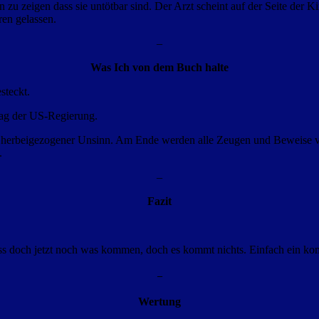
rn zu zeigen dass sie untötbar sind. Der Arzt scheint auf der Seite der
en gelassen.
–
Was Ich von dem Buch halte
steckt.
rag der US-Regierung.
n herbeigezogener Unsinn. Am Ende werden alle Zeugen und Beweise ve
.
–
Fazit
ss doch jetzt noch was kommen, doch es kommt nichts. Einfach ein komp
–
Wertung