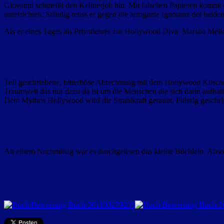
Giovanni schmeißt den Kellnerjob hin. Mit falschen Papieren kommt er 
unterrichten. Ständig muss er gegen die arrogante Ignoranz der beide
Als er eines Tages als Privatlehrer zur Hollywood Diva Marsha Mel
Toll geschriebene, bitterböse Abrechnung mit dem Hollywood Klischee
Traumwelt das nur dazu da ist um die Menschen die sich darin aufhalt
Dem Mythos Hollywood wird die Strahlkraft geraubt. Flüssig geschriebe
An einem Nachmittag war es durchgelesen das kleine Büchlein. Abso