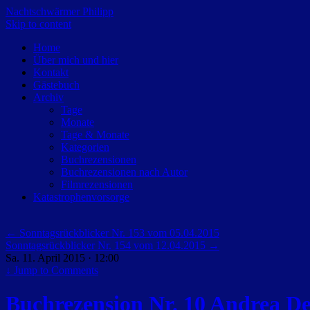
Nachtschwärmer Philipp
Skip to content
Home
Über mich und hier
Kontakt
Gästebuch
Archiv
Tage
Monate
Tage & Monate
Kategorien
Buchrezensionen
Buchrezensionen nach Autor
Filmrezensionen
Katastrophenvorsorge
←
Sonntagsrückblicker Nr. 153 vom 05.04.2015
Sonntagsrückblicker Nr. 154 vom 12.04.2015
→
Sa. 11. April 2015 · 12:00
↓
Jump to Comments
Buchrezension Nr. 10 Andrea D