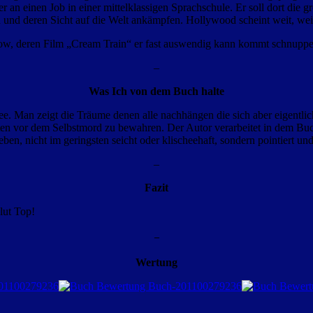
an einen Job in einer mittelklassigen Sprachschule. Er soll dort die g
n und deren Sicht auf die Welt ankämpfen. Hollywood scheint weit, wei
low, deren Film „Cream Train“ er fast auswendig kann kommt schnupp
–
Was Ich von dem Buch halte
. Man zeigt die Träume denen alle nachhängen die sich aber eigentlich
en vor dem Selbstmord zu bewahren. Der Autor verarbeitet in dem Buch 
n, nicht im geringsten seicht oder klischeehaft, sondern pointiert und
–
Fazit
lut Top!
–
Wertung