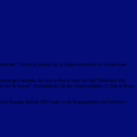
amtrain“
(
Treno di panna
) ist. In Italien avancierte er schnell zum
 Romane geschrieben, die sich weltweit mehr als fünf Millionen Mal
ri per
le foreste“ (Schriftsteller für die Tropenwälder). Er lebt in Rom,
em Roman. Bereits 1983 hatte er als Regieassistent für Federico