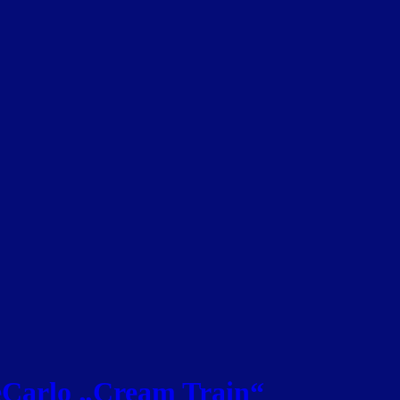
eCarlo „Cream Train“