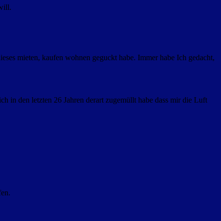
ill.
 dieses mieten, kaufen wohnen geguckt habe. Immer habe Ich gedacht,
h in den letzten 26 Jahren derart zugemüllt habe dass mir die Luft
fen.