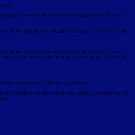
 auch.
Job bekomme. Das würde heissen wieder Leistung vom Amt bis was
o schön, in Deutschland muss niemand verhungern. Hoffen wir es mal.
. Direkt nach der Umschulung ab in eine andere Stadt. Ein wenig
einen Schritt näher gekommen bin und warum Ich mich hier in der
 Energie bekommen um mich hier loszureissen.
lt ein Schreiben. Ich hab wirklich alles getan! Eine Woche war Ich
erei.