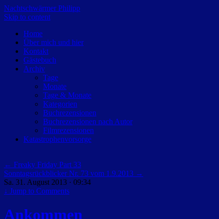
Nachtschwärmer Philipp
Skip to content
Home
Über mich und hier
Kontakt
Gästebuch
Archiv
Tage
Monate
Tage & Monate
Kategorien
Buchrezensionen
Buchrezensionen nach Autor
Filmrezensionen
Katastrophenvorsorge
←
Freaky Friday Part 33
Sonntagsrückblicker Nr. 73 vom 1.9.2013
→
Sa. 31. August 2013 · 09:34
↓
Jump to Comments
Ankommen