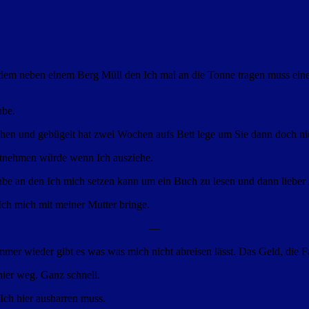
m neben einem Berg Müll den Ich mal an die Tonne tragen muss eine Ki
abe.
hen und gebügelt
hat zwei Wochen aufs Bett lege um Sie dann doch n
 mitnehmen würde wenn Ich ausziehe.
abe an den Ich mich setzen kann um ein Buch zu lesen und dann lieber 
ch mich mit meiner Mutter bringe.
—
immer wieder gibt es was was mich nicht abreisen lässt. Das Geld, die
ier weg. Ganz schnell.
Ich hier ausharren muss.