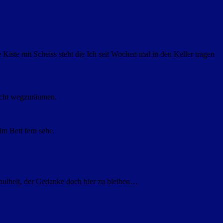
ste mit Scheiss steht die Ich seit Wochen mal in den Keller tragen
icht wegzuräumen.
im Bett fern sehe.
 Faulheit, der Gedanke doch hier zu bleiben…