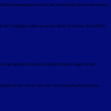
er Zivildienstlehrgang bei dem Ich das Wochenende dazwischen zuhause
mir die Grundlagen fehlen um in dem Beruf zu arbeiten. Was soll Ich
r…..
ich ist eigentlich abstreifen will aber dennoch Angst vor den
iehen in eine andere Stadt darf, nach Dresden gehen und eine