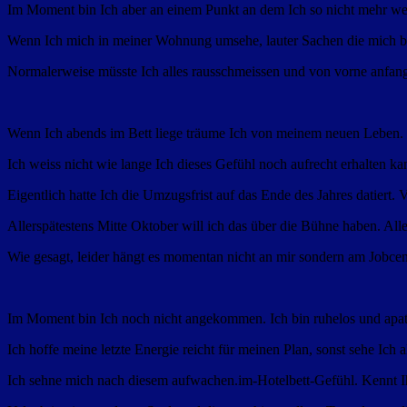
Im Moment bin Ich aber an einem Punkt an dem Ich so nicht mehr w
Wenn Ich mich in meiner Wohnung umsehe, lauter Sachen die mich bl
Normalerweise müsste Ich alles rausschmeissen und von vorne anfang
Wenn Ich abends im Bett liege träume Ich von meinem neuen Leben. Es
Ich weiss nicht wie lange Ich dieses Gefühl noch aufrecht erhalten ka
Eigentlich hatte Ich die Umzugsfrist auf das Ende des Jahres datiert. 
Allerspätestens Mitte Oktober will ich das über die Bühne haben. Aller 
Wie gesagt, leider hängt es momentan nicht an mir sondern am Jobcen
Im Moment bin Ich noch nicht angekommen. Ich bin ruhelos und apat
Ich hoffe meine letzte Energie reicht für meinen Plan, sonst sehe Ich
Ich sehne mich nach diesem aufwachen.im-Hotelbett-Gefühl. Kennt Ihr