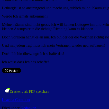
Lethargie ist so anstrengend und macht unglaublich müde. Kaum zu 
Werde Ich jemals ankommen?
Meine Träume sind nicht gross. Ich will keinen Lottogewinn und keine
kleinen Anstupster in die richtige Richtung kann es klappen.
Doch vorallem hängt es an mir. Ich bin der der die Weichen richtig st
Und mit jedem Tag muss Ich mein Vertrauen wieder neu aufbauen!
Doch Ich bin überzeugt: Ich schaffe das!
Ich weiss dass Ich das schaffe!
Drucken / als PDF speichern
Leave a Comment
Filed under
Gedanken