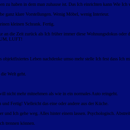
zu haben in dem man zuhause ist. Das Ich einrichten kann Wie Ich w
abe ganz klare Vorstellungen. Wenig Möbel, wenig Interieur.
 einen kleinen Schrank. Fertig.
nke an die Zeit zurück als Ich früher immer diese Wohnungsdokus oder
RAUM, LUFT!
 objektfixiertes Leben nachdenke umso mehr stelle Ich fest dass Ich mic
die Welt geht.
ll nicht mehr mitnehmen als wie in ein normales Auto reingeht.
nd Fertig! Vielleicht das eine oder andere aus der Küche.
er und Ich gehe weg. Alles hinter einem lassen. Psychologisch. Abstrei
ch trennen können.