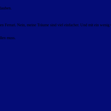
glauben.
n Ferrari. Nein, meine Träume sind viel einfacher. Und mit ein wenig 
ellen muss.