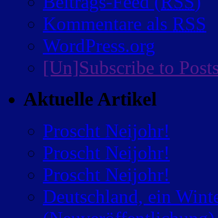
Beitrags-Feed (
RSS
)
Kommentare als
RSS
WordPress.org
[Un]Subscribe to Post
Aktuelle Artikel
Proscht Neijohr!
Proscht Neijohr!
Proscht Neijohr!
Deutschland, ein Wint