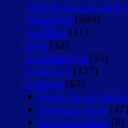
1000 Fragen an mich s
Allgemein
(689)
Ausflüge
(11)
Blog
(32)
Erinnerungen
(15)
Gedanken
(127)
Lustiges
(67)
Dinge die die Welt n
Netzfundstücke
(47
Statt zu twittern
(8)