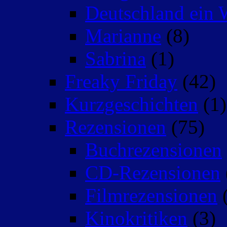
Deutschland ein 
Marianne
(8)
Sabrina
(1)
Freaky Friday
(42)
Kurzgeschichten
(1)
Rezensionen
(75)
Buchrezensionen
CD-Rezensionen
Filmrezensionen
(
Kinokritiken
(3)