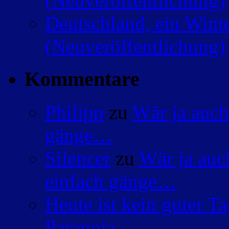
(Neuveröffentlichung)
Deutschland, ein Wint
(Neuveröffentlichung)
Kommentare
Philipp
zu
Wär ja auch
gänge…
Silencer
zu
Wär ja auc
einfach gänge…
Heute ist kein guter 
Paranoia