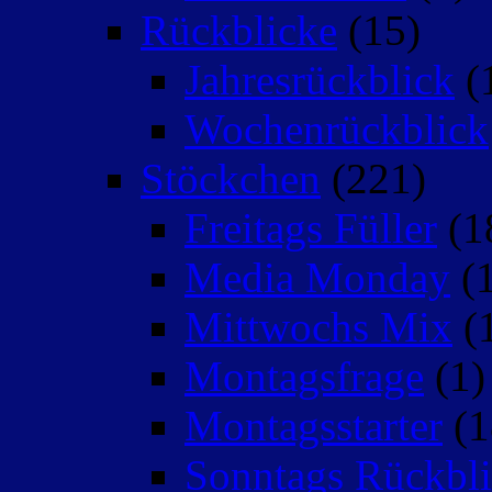
Rückblicke
(15)
Jahresrückblick
(
Wochenrückblick
Stöckchen
(221)
Freitags Füller
(1
Media Monday
(1
Mittwochs Mix
(
Montagsfrage
(1)
Montagsstarter
(1
Sonntags Rückbli