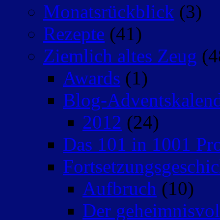
Monatsrückblick
(3)
Rezepte
(41)
Ziemlich altes Zeug
(4
Awards
(1)
Blog-Adventskalen
2012
(24)
Das 101 in 1001 Pro
Fortsetzungsgeschic
Aufbruch
(10)
Der geheimnisvo