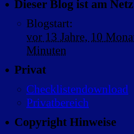
Dieser Blog ist am Netz 
Blogstart
:
vor
13 Jahre,
10 Mona
Minuten
Privat
Checklistendownload
Privatbereich
Copyright Hinweise