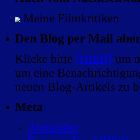
Meine Filmkritiken
Den Blog per Mail abo
Klicke bitte
[HIER]
um m
um eine Benachrichtigung
neuen Blog-Artikels zu
Meta
Anmelden