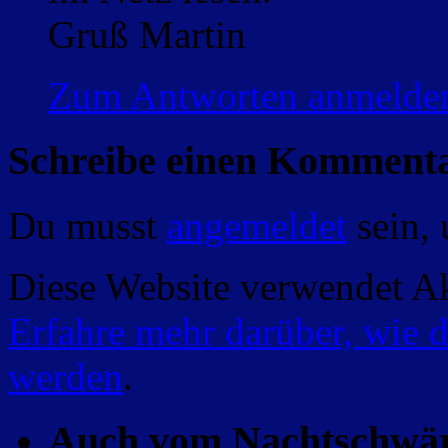
Gruß Martin
Zum Antworten anmelde
Schreibe einen Komment
Du musst
angemeldet
sein,
Diese Website verwendet A
Erfahre mehr darüber, wie 
werden
.
Auch vom Nachtschwä