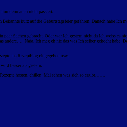
r nun denn auch nicht passiert.
m Bekannte kurz auf die Geburtstagsfeier gefahren. Danach habe Ich 
in paar Sachen gebracht. Oder war Ich gestern nicht da Ich weiss es nic
as andere….. Naja, Ich meg eh nie das was Ich selber gekocht habe. D
Rezepte ins Rezeptblog eingegeben usw.
wird besser als gestern.
r Rezepte hosten, chillen. Mal sehen was sich so ergibt…….