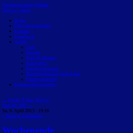
Nachtschwärmer Philipp
Skip to content
Home
Über mich und hier
Kontakt
Gästebuch
Archiv
Tage
Monate
Tage & Monate
Kategorien
Buchrezensionen
Buchrezensionen nach Autor
Filmrezensionen
Katastrophenvorsorge
←
Freaky Friday Part 12
Post Nr. 500
→
Sa. 6. April 2013 · 19:16
↓
Jump to Comments
Wochenende