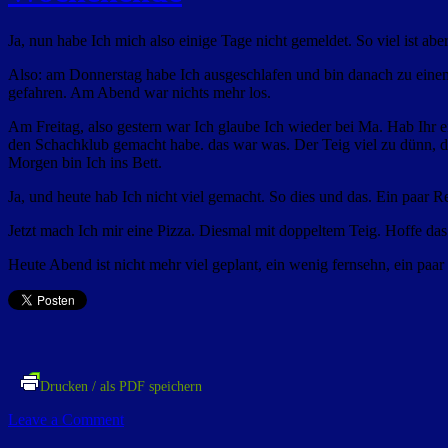
Ja, nun habe Ich mich also einige Tage nicht gemeldet. So viel ist abe
Also: am Donnerstag habe Ich ausgeschlafen und bin danach zu eine
gefahren. Am Abend war nichts mehr los.
Am Freitag, also gestern war Ich glaube Ich wieder bei Ma. Hab Ihr e
den Schachklub gemacht habe. das war was. Der Teig viel zu dünn, d
Morgen bin Ich ins Bett.
Ja, und heute hab Ich nicht viel gemacht. So dies und das. Ein paar 
Jetzt mach Ich mir eine Pizza. Diesmal mit doppeltem Teig. Hoffe das 
Heute Abend ist nicht mehr viel geplant, ein wenig fernsehn, ein paa
Drucken / als PDF speichern
Leave a Comment