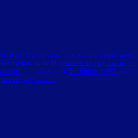
68)
Blog
(45)
Der geheimnisvolle
Corona
(19)
Depression
(17)
Computer
(12)
setzungsgeschichte
(95)
Freaky Friday
(42)
Gedankenblog
(15)
Rückblick
(168)
ama
(82)
Peter
(38)
Mobilfunk
(14)
Schwurbler
Wohnung
(49)
Zeitarbeit
(13)