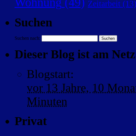
Wohnung
(49)
Zeitarbeit
(13
Suchen
Suchen nach:
Dieser Blog ist am Netz 
Blogstart
:
vor
13 Jahre,
10 Mona
Minuten
Privat