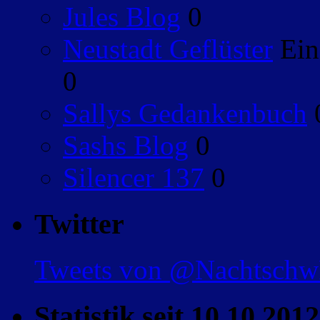
Jules Blog
0
Neustadt Geflüster
Ein
0
Sallys Gedankenbuch
Sashs Blog
0
Silencer 137
0
Twitter
Tweets von @Nachtsch
Statistik seit 10.10.2012