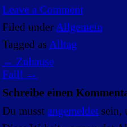
Leave a Comment
Filed under
Allgemein
Tagged as
Alltag
←
Zuhause
Fail!
→
Schreibe einen Komment
Du musst
angemeldet
sein,