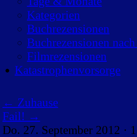
Tage & Monate
Kategorien
Buchrezensionen
Buchrezensionen nach
Filmrezensionen
Katastrophenvorsorge
←
Zuhause
Fail!
→
Do. 27. September 2012 · 