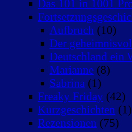
Das 101 in 1001 Pro
Fortsetzungsgeschic
Aufbruch
(10)
Der geheimnisvo
Deutschland ein 
Marianne
(8)
Sabrina
(1)
Freaky Friday
(42)
Kurzgeschichten
(1)
Rezensionen
(75)