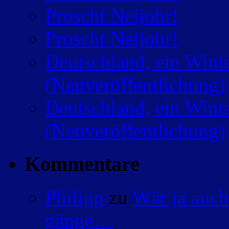
Proscht Neijohr!
Proscht Neijohr!
Deutschland, ein Wint
(Neuveröffentlichung)
Deutschland, ein Wint
(Neuveröffentlichung)
Kommentare
Philipp
zu
Wär ja auch
gänge…