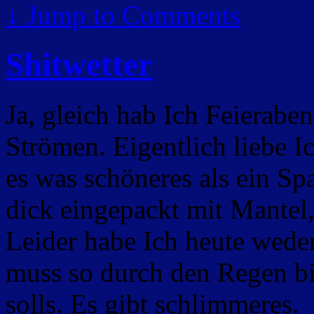
↓
Jump to Comments
Shitwetter
Ja, gleich hab Ich Feierabe
Strömen. Eigentlich liebe I
es was schöneres als ein S
dick eingepackt mit Mantel,
Leider habe Ich heute wede
muss so durch den Regen b
solls. Es gibt schlimmeres.