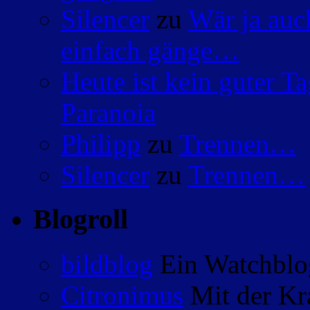
Silencer
zu
Wär ja auc
einfach gänge…
Heute ist kein guter 
Paranoia
Philipp
zu
Trennen…
Silencer
zu
Trennen…
Blogroll
bildblog
Ein Watchblog
Citronimus
Mit der Kr