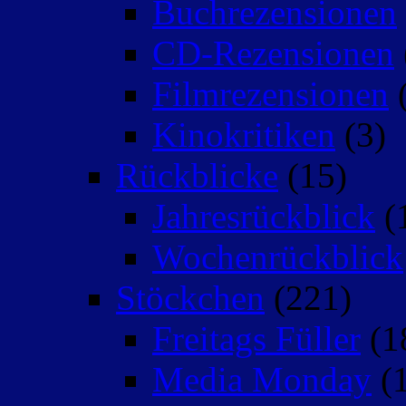
Buchrezensionen
CD-Rezensionen
Filmrezensionen
(
Kinokritiken
(3)
Rückblicke
(15)
Jahresrückblick
(
Wochenrückblick
Stöckchen
(221)
Freitags Füller
(1
Media Monday
(1