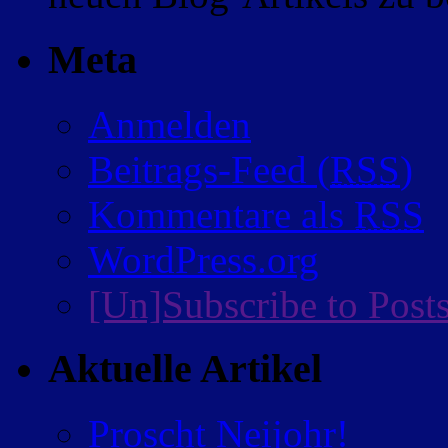
Meta
Anmelden
Beitrags-Feed (
RSS
)
Kommentare als
RSS
WordPress.org
[Un]Subscribe to Post
Aktuelle Artikel
Proscht Neijohr!