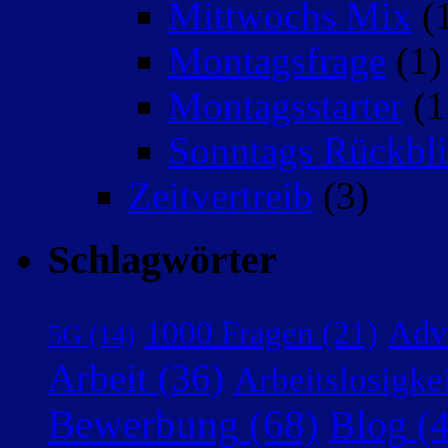
Mittwochs Mix
(
Montagsfrage
(1)
Montagsstarter
(1
Sonntags Rückbli
Zeitvertreib
(3)
Schlagwörter
Adv
1000 Fragen
(21)
5G
(14)
Arbeit
(36)
Arbeitslosigke
Bewerbung
(68)
Blog
(4