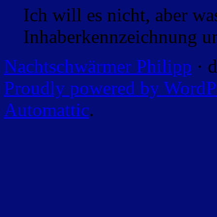
Ich will es nicht, aber w
Inhaberkennzeichnung un
Nachtschwärmer Philipp
· d
Proudly powered by WordP
Automattic
.