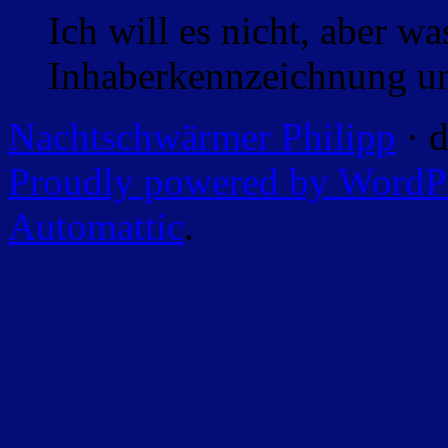
Ich will es nicht, aber w
Inhaberkennzeichnung un
Nachtschwärmer Philipp
· d
Proudly powered by WordP
Automattic
.