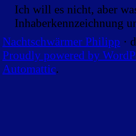
Ich will es nicht, aber w
Inhaberkennzeichnung un
Nachtschwärmer Philipp
· d
Proudly powered by WordP
Automattic
.