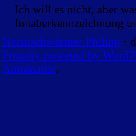
Ich will es nicht, aber w
Inhaberkennzeichnung un
Nachtschwärmer Philipp
· d
Proudly powered by WordP
Automattic
.