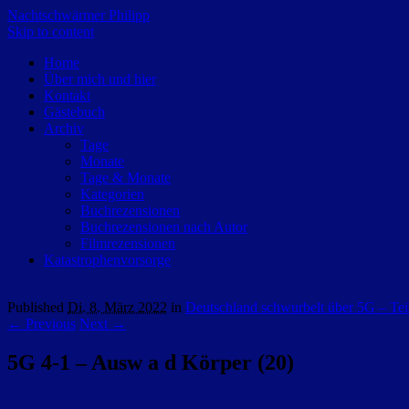
Nachtschwärmer Philipp
Skip to content
Home
Über mich und hier
Kontakt
Gästebuch
Archiv
Tage
Monate
Tage & Monate
Kategorien
Buchrezensionen
Buchrezensionen nach Autor
Filmrezensionen
Katastrophenvorsorge
Published
Di. 8. März 2022
in
Deutschland schwurbelt über 5G – Tei
← Previous
Next →
5G 4-1 – Ausw a d Körper (20)