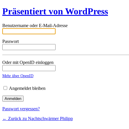
Präsentiert von WordPress
Benutzername oder E-Mail-Adresse
Passwort
Oder mit OpenID einloggen
Mehr über OpenID
Angemeldet bleiben
Passwort vergessen?
← Zurück zu Nachtschwärmer Philipp